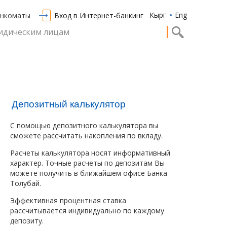
Кырг
Eng
анкоматы
Вход в Интернет-банкинг
дическим лицам
Депозитный калькулятор
С помощью депозитного калькулятора вы
сможете рассчитать накопления по вкладу.
Расчеты калькулятора носят информативный
характер. Точные расчеты по депозитам Вы
можете получить в ближайшем офисе Банка
Толубай.
Эффективная процентная ставка
рассчитывается индивидуально по каждому
депозиту.