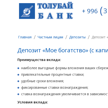
3
+ 996
/
/
/
Главная
Частным лицам
Депозиты
Депозит 
Депозит «Мое богатство» (с ка
Преимущества вклада:
наиболее выгодные формы вложения ваших сбереж
привлекательные процентные ставки;
удобные сроки вложения;
фиксированные ставки вознаграждения;
ставка вознаграждения увеличивается в зависимост
Условия вклада: